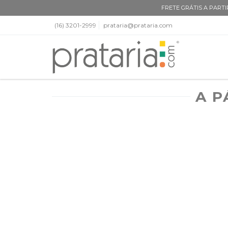
FRETE GRÁTIS A PARTIR
(16) 3201-2999
prataria@prataria.com
A P