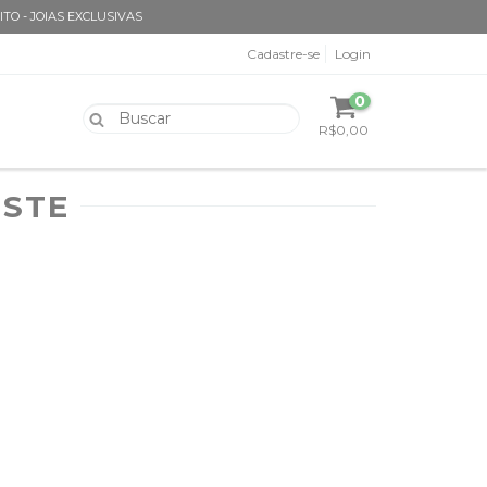
ITO - JOIAS EXCLUSIVAS
Cadastre-se
Login
0
R$0,00
ISTE