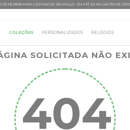
 DE R$ 299,90 PARA O ESTADO DE SÃO PAULO - EM ATÉ 12X NO CARTÃO DE CRÉD
COLEÇÕES
PERSONALIZADOS
RELÓGIOS
ÁGINA SOLICITADA NÃO EX
404